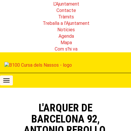
L'Ajuntament
Contacte
Tràmits
Treballa a l'Ajuntament
Notícies
Agenda
Mapa
Com s'hi va
B100
Cursa
dels
Nassos
L'ARQUER DE
BARCELONA 92,
ANTONIO REBOLLO,