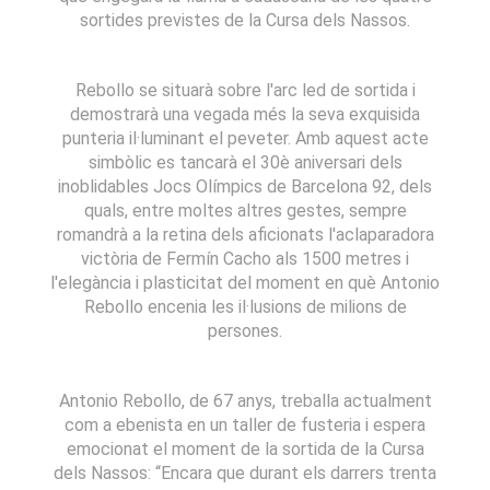
sortides previstes de la Cursa dels Nassos.
Rebollo se situarà sobre l'arc led de sortida i
demostrarà una vegada més la seva exquisida
punteria il·luminant el peveter. Amb aquest acte
simbòlic es tancarà el 30è aniversari dels
inoblidables Jocs Olímpics de Barcelona 92, dels
quals, entre moltes altres gestes, sempre
romandrà a la retina dels aficionats l'aclaparadora
victòria de Fermín Cacho als 1500 metres i
l'elegància i plasticitat del moment en què Antonio
Rebollo encenia les il·lusions de milions de
persones.
Antonio Rebollo, de 67 anys, treballa actualment
com a ebenista en un taller de fusteria i espera
emocionat el moment de la sortida de la Cursa
dels Nassos: “Encara que durant els darrers trenta