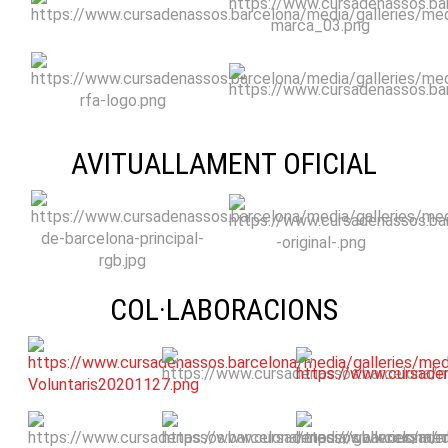
AVITUALLAMENT OFICIAL
COL·LABORACIONS