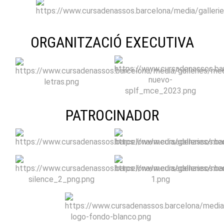
ORGANITZACIÓ EXECUTIVA
PATROCINADOR