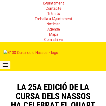
L'Ajuntament
Contacte
Tràmits
Treballa a l'Ajuntament
Notícies
Agenda
Mapa
Com s'hi va
B100
Cursa
dels
Nassos
LA 25A EDICIÓ DE LA
CURSA DELS NASSOS
HA CELEBRAT EL QUART