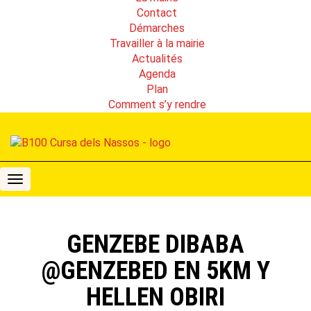
Contact
Démarches
Travailler à la mairie
Actualités
Agenda
Plan
Comment s’y rendre
B100
Cursa
dels
Nassos
GENZEBE DIBABA
@GENZEBED EN 5KM Y
HELLEN OBIRI