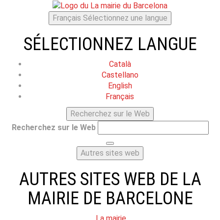
Français
Sélectionnez une langue
SÉLECTIONNEZ LANGUE
Català
Castellano
English
Français
Recherchez sur le Web
Recherchez sur le Web
Autres sites web
AUTRES SITES WEB DE LA
MAIRIE DE BARCELONE
La mairie