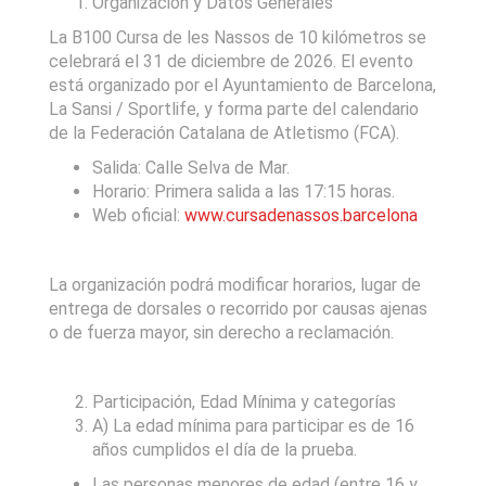
Organización y Datos Generales
La B100 Cursa de les Nassos de 10 kilómetros se
celebrará el 31 de diciembre de 2026. El evento
está organizado por el Ayuntamiento de Barcelona,
​​La Sansi / Sportlife, y forma parte del calendario
de la Federación Catalana de Atletismo (FCA).
Salida: Calle Selva de Mar.
Horario: Primera salida a las 17:15 horas.
Web oficial:
www.cursadenassos.barcelona
La organización podrá modificar horarios, lugar de
entrega de dorsales o recorrido por causas ajenas
o de fuerza mayor, sin derecho a reclamación.
Participación, Edad Mínima y categorías
A) La edad mínima para participar es de 16
años cumplidos el día de la prueba.
Las personas menores de edad (entre 16 y