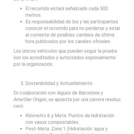
El recorrido estará señalizado cada 500
metros.
Es responsabilidad de los y las participantes
conocer el recorrido para no perderse y estar
al corriente de posibles cambios de última
hora publicados por los canales oficiales.
Los únicos vehículos que pueden seguir la prueba
son los acreditados y autorizados expresamente
por la organización.
Sostenibilidad y Avituallamiento
En colaboración con Aigües de Barcelona y
Ametller Origen, se apuesta por una carrera residuo
cero:
Kilómetro 6 y Meta: Puntos de hidratación
con vasos compostables.
Post-Meta: Zona 1 (Hidratación: agua y