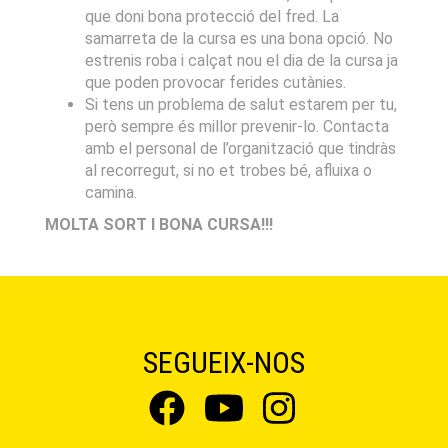
que doni bona protecció del fred. La
samarreta de la cursa es una bona opció. No
estrenis roba i calçat nou el dia de la cursa ja
que poden provocar ferides cutànies.
Si tens un problema de salut estarem per tu,
però sempre és millor prevenir-lo. Contacta
amb el personal de l’organització que tindràs
al recorregut, si no et trobes bé, afluixa o
camina.
MOLTA SORT I BONA CURSA!!!
SEGUEIX-NOS